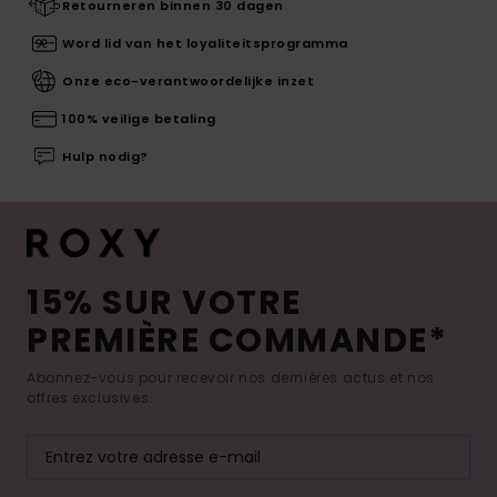
Retourneren binnen 30 dagen
Word lid van het loyaliteitsprogramma
Onze eco-verantwoordelijke inzet
100% veilige betaling
Hulp nodig?
15% SUR VOTRE
PREMIÈRE COMMANDE*
Abonnez-vous pour recevoir nos dernières actus et nos
offres exclusives.