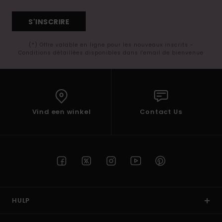
S'INSCRIRE
(*) Offre valable en ligne pour les nouveaux inscrits -
Conditions détaillées disponibles dans l'email de bienvenue
Vind een winkel
Contact Us
HULP