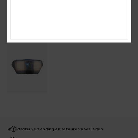
Bezorging en Retour
Onlangs bekeken
Gratis verzending en retouren voor leden