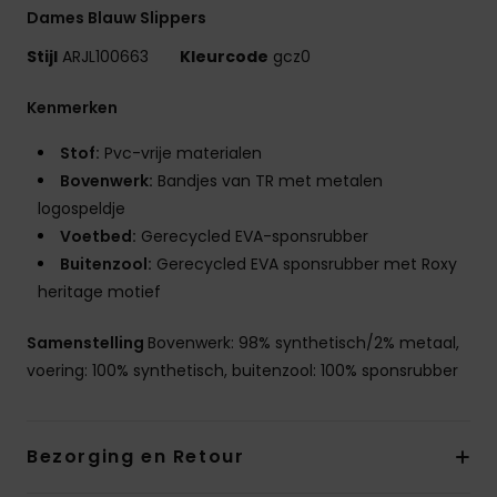
Dames Blauw Slippers
Stijl
ARJL100663
Kleurcode
gcz0
Kenmerken
Stof:
Pvc-vrije materialen
Bovenwerk:
Bandjes van TR met metalen
logospeldje
Voetbed:
Gerecycled EVA-sponsrubber
Buitenzool:
Gerecycled EVA sponsrubber met Roxy
heritage motief
Samenstelling
Bovenwerk: 98% synthetisch/2% metaal,
voering: 100% synthetisch, buitenzool: 100% sponsrubber
Bezorging en Retour