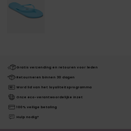
Gratis verzending en retouren voor leden
Retourneren binnen 30 dagen
Word lid van het loyaliteitsprogramma
Onze eco-verantwoordelijke inzet
100% veilige betaling
Hulp nodig?