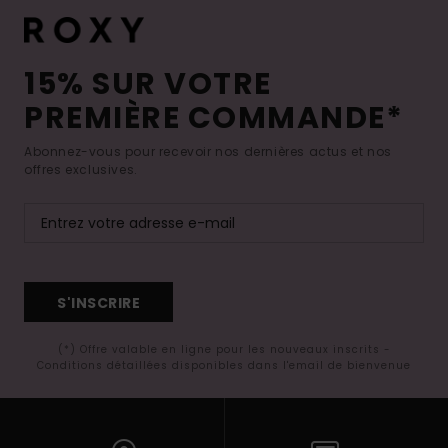
15% SUR VOTRE
PREMIÈRE COMMANDE*
Abonnez-vous pour recevoir nos dernières actus et nos
offres exclusives.
S'INSCRIRE
(*) Offre valable en ligne pour les nouveaux inscrits -
Conditions détaillées disponibles dans l'email de bienvenue