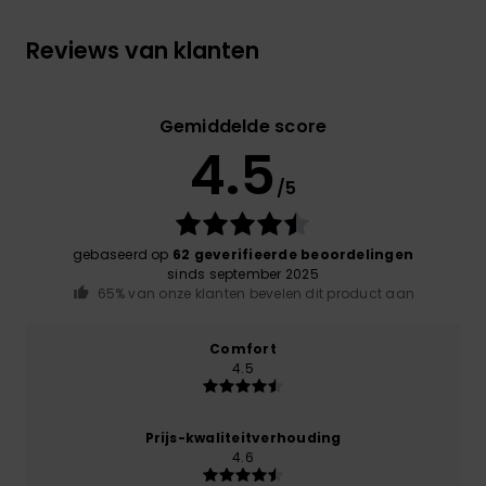
Reviews van klanten
Gemiddelde score
4.5
/5
gebaseerd op
62 geverifieerde beoordelingen
sinds september 2025
65% van onze klanten bevelen dit product aan
Comfort
4.5
Prijs-kwaliteitverhouding
4.6