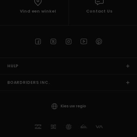
Vind een winkel
Contact Us
HULP
BOARDRIDERS INC.
Kies uw regio