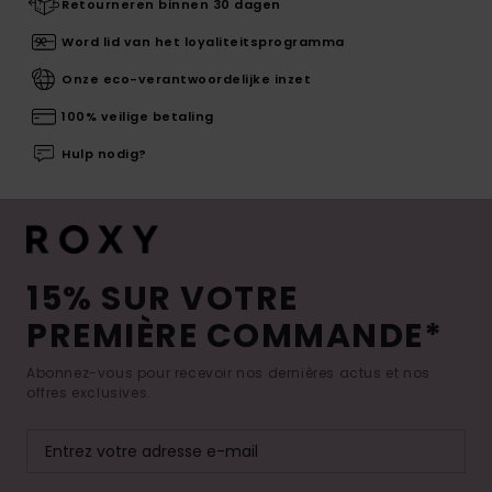
Retourneren binnen 30 dagen
Word lid van het loyaliteitsprogramma
Onze eco-verantwoordelijke inzet
100% veilige betaling
Hulp nodig?
15% SUR VOTRE
PREMIÈRE COMMANDE*
Abonnez-vous pour recevoir nos dernières actus et nos
offres exclusives.