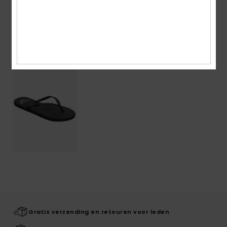
Bezorging en Retour
Onlangs bekeken
Gratis verzending en retouren voor leden