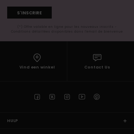
S'INSCRIRE
(*) Offre valable en ligne pour les nouveaux inscrits -
Conditions détaillées disponibles dans l'email de bienvenue
Vind een winkel
Contact Us
HULP