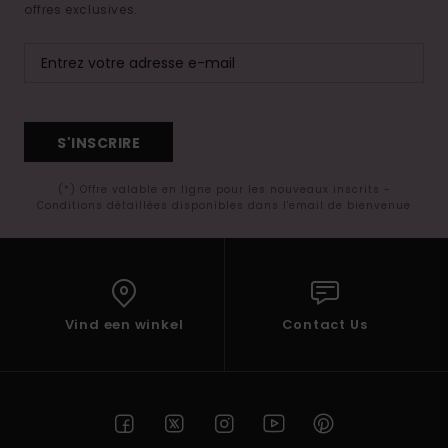
offres exclusives.
S'INSCRIRE
(*) Offre valable en ligne pour les nouveaux inscrits -
Conditions détaillées disponibles dans l'email de bienvenue
Vind een winkel
Contact Us