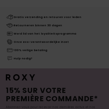
Gratis verzending en retouren voor leden
Retourneren binnen 30 dagen
Word lid van het loyaliteitsprogramma
Onze eco-verantwoordelijke inzet
100% veilige betaling
Hulp nodig?
15% SUR VOTRE
PREMIÈRE COMMANDE*
Abonnez-vous pour recevoir nos dernières actus et nos