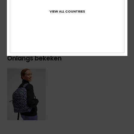
Samenstelling
[Hoofdstof] 100% gerecycled polyester
VIEW ALL COUNTRIES
Bezorging en Retour
Onlangs bekeken