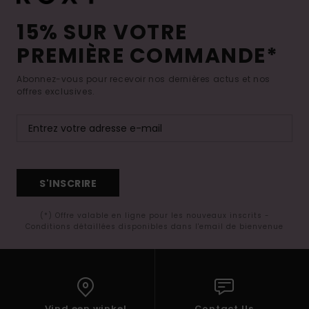
15% SUR VOTRE
PREMIÈRE COMMANDE*
Abonnez-vous pour recevoir nos dernières actus et nos
offres exclusives.
S'INSCRIRE
(*) Offre valable en ligne pour les nouveaux inscrits -
Conditions détaillées disponibles dans l'email de bienvenue
Vind een winkel
Contact Us