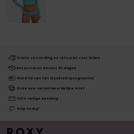
Gratis verzending en retouren voor leden
Retourneren binnen 30 dagen
Word lid van het loyaliteitsprogramma
Onze eco-verantwoordelijke inzet
100% veilige betaling
Hulp nodig?