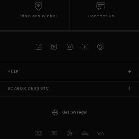
Vind een winkel
Contact Us
HULP
BOARDRIDERS INC.
Kies uw regio