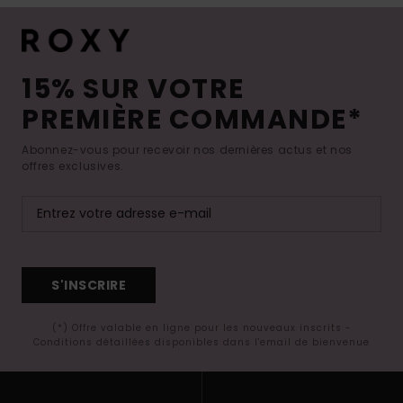
15% SUR VOTRE
PREMIÈRE COMMANDE*
Abonnez-vous pour recevoir nos dernières actus et nos
offres exclusives.
S'INSCRIRE
(*) Offre valable en ligne pour les nouveaux inscrits -
Conditions détaillées disponibles dans l'email de bienvenue