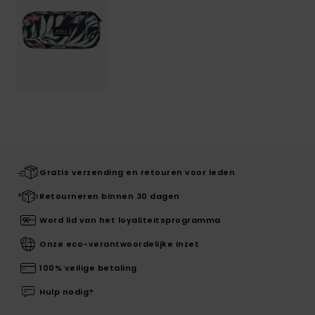
Gratis verzending en retouren voor leden
Retourneren binnen 30 dagen
Word lid van het loyaliteitsprogramma
Onze eco-verantwoordelijke inzet
100% veilige betaling
Hulp nodig?