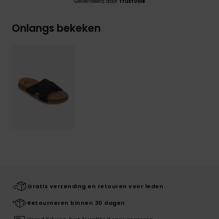
Geverifieerd door
TrustVille
Onlangs bekeken
Gratis verzending en retouren voor leden
Retourneren binnen 30 dagen