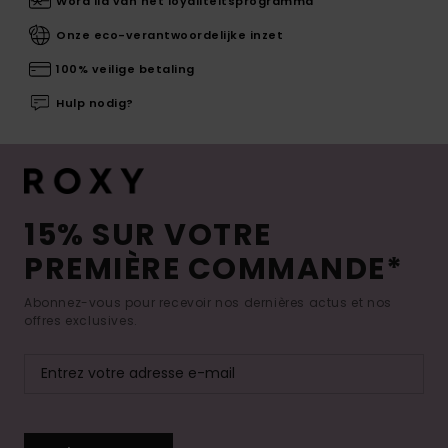
Word lid van het loyaliteitsprogramma
Onze eco-verantwoordelijke inzet
100% veilige betaling
Hulp nodig?
15% SUR VOTRE
PREMIÈRE COMMANDE*
Abonnez-vous pour recevoir nos dernières actus et nos
offres exclusives.