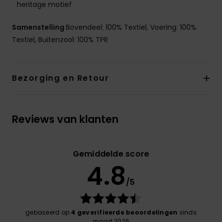
heritage motief
Samenstelling
Bovendeel: 100% Textiel, Voering: 100%
Textiel, Buitenzool: 100% TPR
Bezorging en Retour
Reviews van klanten
Gemiddelde score
4.8
/5
gebaseerd op
4 geverifieerde beoordelingen
sinds
maart 2026