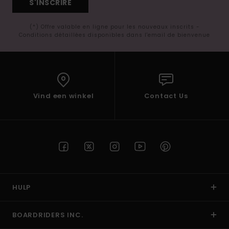
S'INSCRIRE
(*) Offre valable en ligne pour les nouveaux inscrits -
Conditions détaillées disponibles dans l'email de bienvenue
Vind een winkel
Contact Us
HULP
BOARDRIDERS INC.