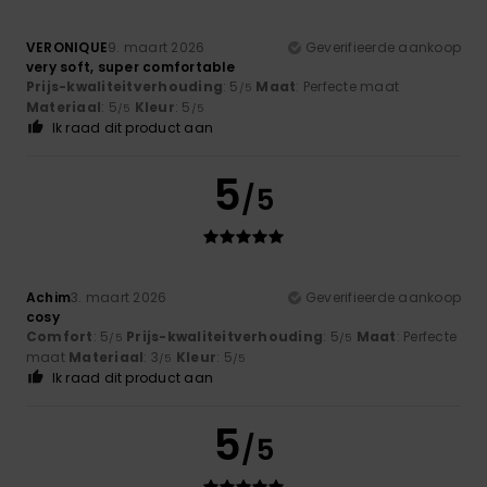
VERONIQUE
9. maart 2026
Geverifieerde aankoop
very soft, super comfortable
Prijs-kwaliteitverhouding
: 5
Maat
: Perfecte maat
/5
Materiaal
: 5
Kleur
: 5
/5
/5
Ik raad dit product aan
5
/5
Achim
3. maart 2026
Geverifieerde aankoop
cosy
Comfort
: 5
Prijs-kwaliteitverhouding
: 5
Maat
: Perfecte
/5
/5
maat
Materiaal
: 3
Kleur
: 5
/5
/5
Ik raad dit product aan
5
/5