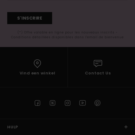
S'INSCRIRE
(*) Offre valable en ligne pour les nouveaux inscrits -
Conditions détaillées disponibles dans l'email de bienvenue
Vind een winkel
Contact Us
HULP