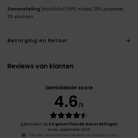
Samenstelling
[Hoofdstof] 68% modal, 29% polyester,
3% elastaan
Bezorging en Retour
Reviews van klanten
Gemiddelde score
4.6
/5
gebaseerd op
24 geverifieerde beoordelingen
sinds september 2025
71% van onze klanten bevelen dit product aan