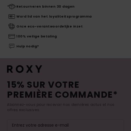
Retourneren binnen 30 dagen
Word lid van het loyaliteitsprogramma
Onze eco-verantwoordelijke inzet
100% veilige betaling
Hulp nodig?
15% SUR VOTRE
PREMIÈRE COMMANDE*
Abonnez-vous pour recevoir nos dernières actus et nos
offres exclusives.