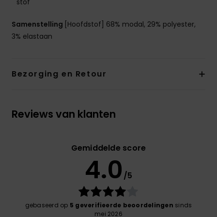
stof
Samenstelling
[Hoofdstof] 68% modal, 29% polyester,
3% elastaan
Bezorging en Retour
Reviews van klanten
Gemiddelde score
4.0
/5
gebaseerd op
5 geverifieerde beoordelingen
sinds
mei 2026