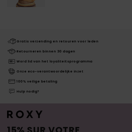
Gratis verzending en retouren voor leden
Retourneren binnen 30 dagen
Word lid van het loyaliteitsprogramma
Onze eco-verantwoordelijke inzet
100% veilige betaling
Hulp nodig?
15% SUR VOTRE