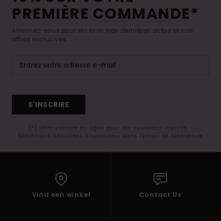
PREMIÈRE COMMANDE*
Abonnez-vous pour recevoir nos dernières actus et nos
offres exclusives.
S'INSCRIRE
(*) Offre valable en ligne pour les nouveaux inscrits -
Conditions détaillées disponibles dans l'email de bienvenue
Vind een winkel
Contact Us