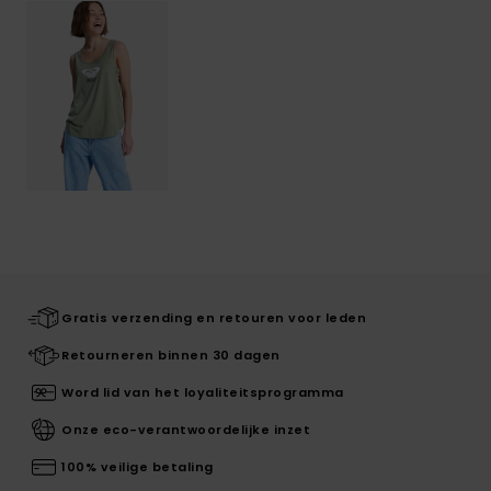
Gratis verzending en retouren voor leden
Retourneren binnen 30 dagen
Word lid van het loyaliteitsprogramma
Onze eco-verantwoordelijke inzet
100% veilige betaling