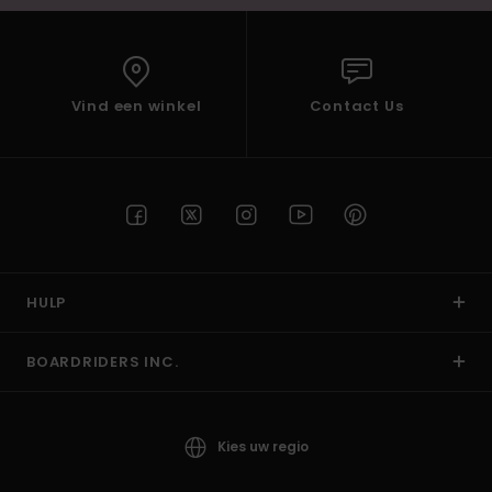
Vind een winkel
Contact Us
HULP
BOARDRIDERS INC.
Kies uw regio