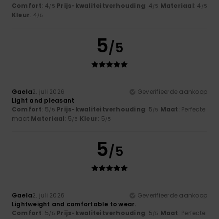
Comfort
: 4
Prijs-kwaliteitverhouding
: 4
Materiaal
: 4
/5
/5
/5
Kleur
: 4
/5
5
/5
Gaela
2. juli 2026
Geverifieerde aankoop
Light and pleasant
Comfort
: 5
Prijs-kwaliteitverhouding
: 5
Maat
: Perfecte
/5
/5
maat
Materiaal
: 5
Kleur
: 5
/5
/5
5
/5
Gaela
2. juli 2026
Geverifieerde aankoop
Lightweight and comfortable to wear.
Comfort
: 5
Prijs-kwaliteitverhouding
: 5
Maat
: Perfecte
/5
/5