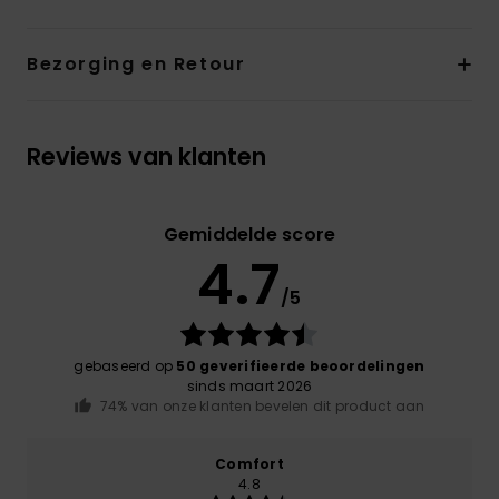
Bezorging en Retour
Reviews van klanten
Gemiddelde score
4.7
/5
gebaseerd op
50 geverifieerde beoordelingen
sinds maart 2026
74% van onze klanten bevelen dit product aan
Comfort
4.8