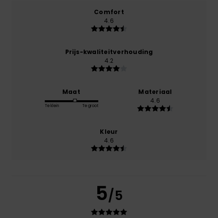
Comfort
4.6
Prijs-kwaliteitverhouding
4.2
Maat
Materiaal
4.6
Te klein
Te groot
Kleur
4.6
5
/5