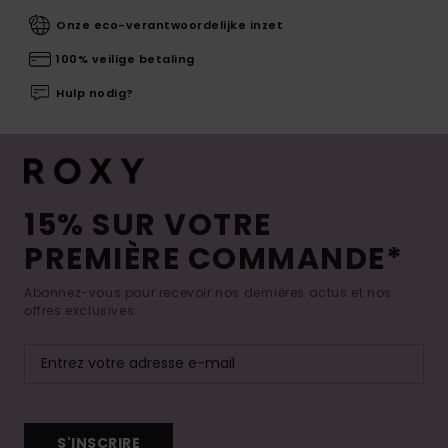
Onze eco-verantwoordelijke inzet
100% veilige betaling
Hulp nodig?
15% SUR VOTRE
PREMIÈRE COMMANDE*
Abonnez-vous pour recevoir nos dernières actus et nos
offres exclusives.
S'INSCRIRE