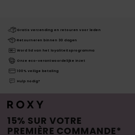
Gratis verzending en retouren voor leden
Retourneren binnen 30 dagen
Word lid van het loyaliteitsprogramma
Onze eco-verantwoordelijke inzet
100% veilige betaling
Hulp nodig?
15% SUR VOTRE
PREMIÈRE COMMANDE*