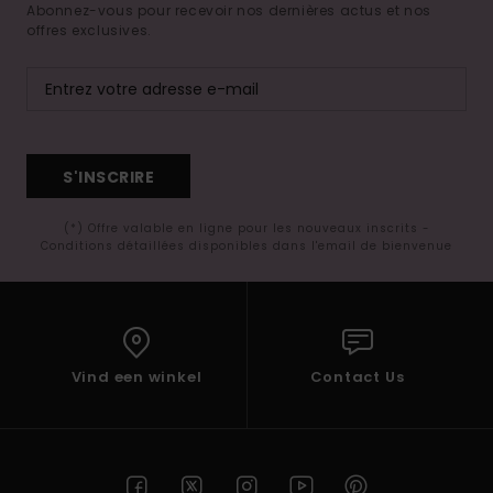
Abonnez-vous pour recevoir nos dernières actus et nos
offres exclusives.
S'INSCRIRE
(*) Offre valable en ligne pour les nouveaux inscrits -
Conditions détaillées disponibles dans l'email de bienvenue
Vind een winkel
Contact Us