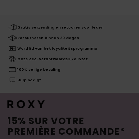
Gratis verzending en retouren voor leden
Retourneren binnen 30 dagen
Word lid van het loyaliteitsprogramma
Onze eco-verantwoordelijke inzet
100% veilige betaling
Hulp nodig?
15% SUR VOTRE
PREMIÈRE COMMANDE*