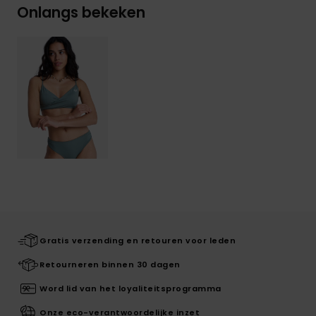
Onlangs bekeken
Gratis verzending en retouren voor leden
Retourneren binnen 30 dagen
Word lid van het loyaliteitsprogramma
Onze eco-verantwoordelijke inzet