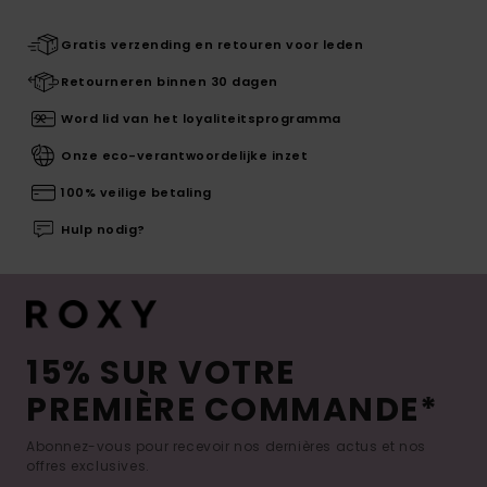
Gratis verzending en retouren voor leden
Retourneren binnen 30 dagen
Word lid van het loyaliteitsprogramma
Onze eco-verantwoordelijke inzet
100% veilige betaling
Hulp nodig?
15% SUR VOTRE
PREMIÈRE COMMANDE*
Abonnez-vous pour recevoir nos dernières actus et nos
offres exclusives.