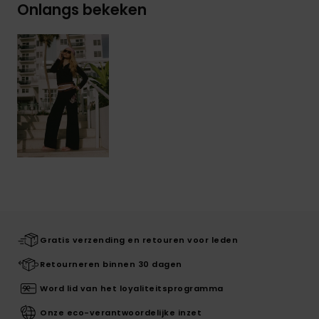
Onlangs bekeken
Gratis verzending en retouren voor leden
Retourneren binnen 30 dagen
Word lid van het loyaliteitsprogramma
Onze eco-verantwoordelijke inzet