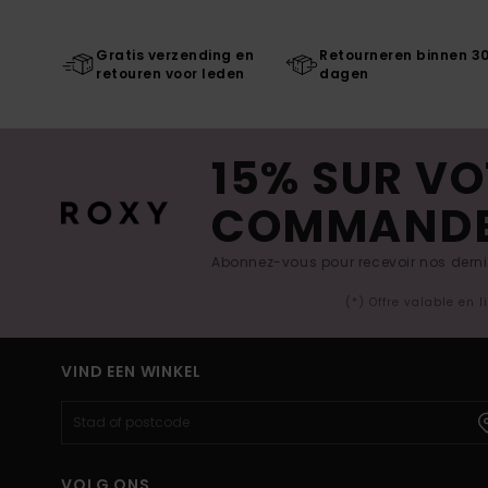
Gratis verzending en
Retourneren binnen 3
retouren voor leden
dagen
15% SUR VO
COMMAND
Abonnez-vous pour recevoir nos derniè
(*) Offre valable en 
VIND EEN WINKEL
VOLG ONS