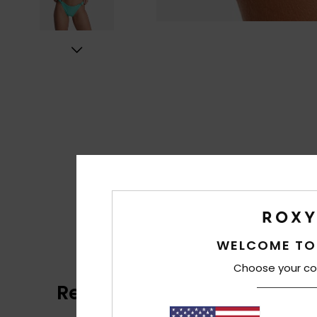
WELCOME TO
Choose your co
Reviews van klanten