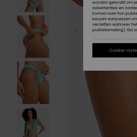
worden gebruikt om je
advertenties en conte
komen over hun publie
keuzes aanpassen om c
verzetten wanneer he
publieksmeting). Ga v
Cookie-inste