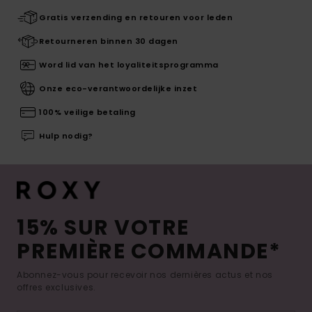
Gratis verzending en retouren voor leden
Retourneren binnen 30 dagen
Word lid van het loyaliteitsprogramma
Onze eco-verantwoordelijke inzet
100% veilige betaling
Hulp nodig?
15% SUR VOTRE
PREMIÈRE COMMANDE*
Abonnez-vous pour recevoir nos dernières actus et nos
offres exclusives.