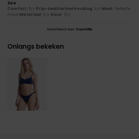
Size
Comfort
: 5
Prijs-kwaliteitverhouding
: 3
Maat
: Perfecte
/5
/5
maat
Materiaal
: 5
Kleur
: 5
/5
/5
Geverifieerd door
TrustVille
Onlangs bekeken