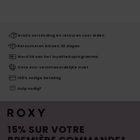
Gratis verzending en retouren voor leden
Retourneren binnen 30 dagen
Word lid van het loyaliteitsprogramma
Onze eco-verantwoordelijke inzet
100% veilige betaling
Hulp nodig?
15% SUR VOTRE