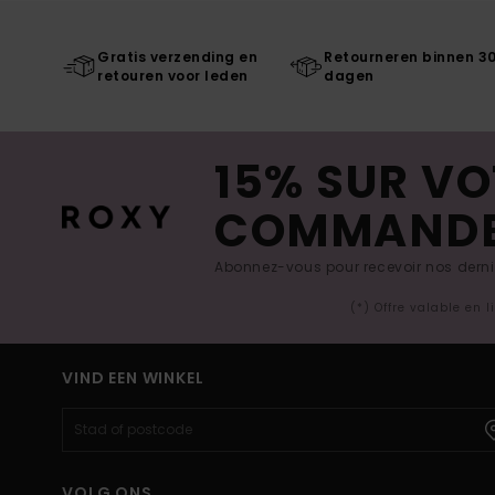
Gratis verzending en
Retourneren binnen 3
retouren voor leden
dagen
15% SUR VO
COMMAND
Abonnez-vous pour recevoir nos derniè
(*) Offre valable en 
VIND EEN WINKEL
VOLG ONS