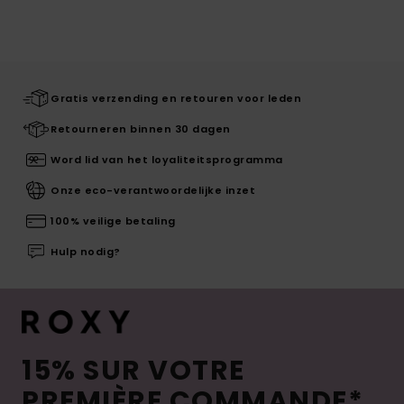
Gratis verzending en retouren voor leden
Retourneren binnen 30 dagen
Word lid van het loyaliteitsprogramma
Onze eco-verantwoordelijke inzet
100% veilige betaling
Hulp nodig?
15% SUR VOTRE
PREMIÈRE COMMANDE*