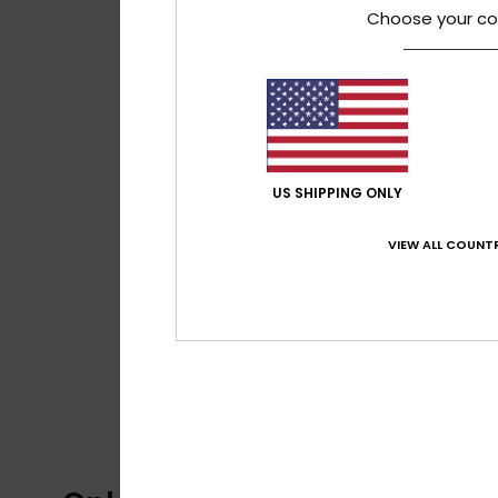
Choose your co
US SHIPPING ONLY
VIEW ALL COUNTR