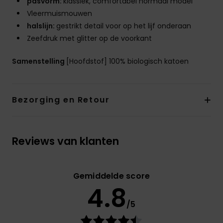
pasvorm:
klassiek, comfortabel normaal model
Vleermuismouwen
halslijn:
gestrikt detail voor op het lijf onderaan
Zeefdruk met glitter op de voorkant
Samenstelling
[Hoofdstof] 100% biologisch katoen
Bezorging en Retour
Reviews van klanten
Gemiddelde score
4.8
/5