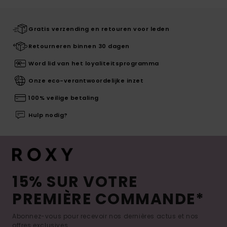
Gratis verzending en retouren voor leden
Retourneren binnen 30 dagen
Word lid van het loyaliteitsprogramma
Onze eco-verantwoordelijke inzet
100% veilige betaling
Hulp nodig?
15% SUR VOTRE
PREMIÈRE COMMANDE*
Abonnez-vous pour recevoir nos dernières actus et nos
offres exclusives.