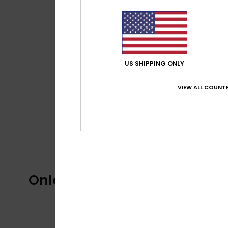
US SHIPPING ONLY
VIEW ALL COUNTR
Onlangs bekeken