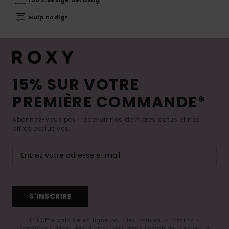
Hulp nodig?
15% SUR VOTRE
PREMIÈRE COMMANDE*
Abonnez-vous pour recevoir nos dernières actus et nos
offres exclusives.
S'INSCRIRE
(*) Offre valable en ligne pour les nouveaux inscrits -
Conditions détaillées disponibles dans l'email de bienvenue