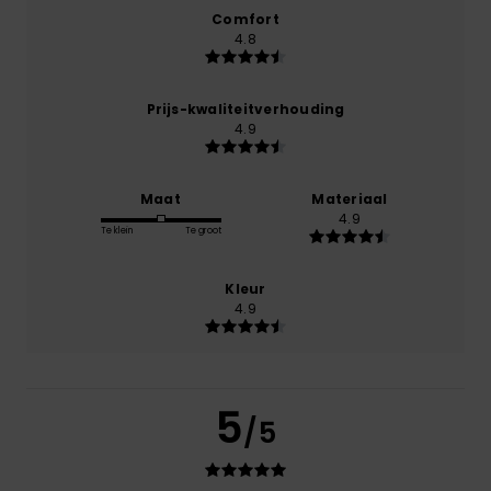
Comfort
4.8
Prijs-kwaliteitverhouding
4.9
Maat
Materiaal
4.9
Te klein
Te groot
Kleur
4.9
5
/5