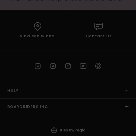
Vind een winkel
Contact Us
HULP
BOARDRIDERS INC.
Kies uw regio