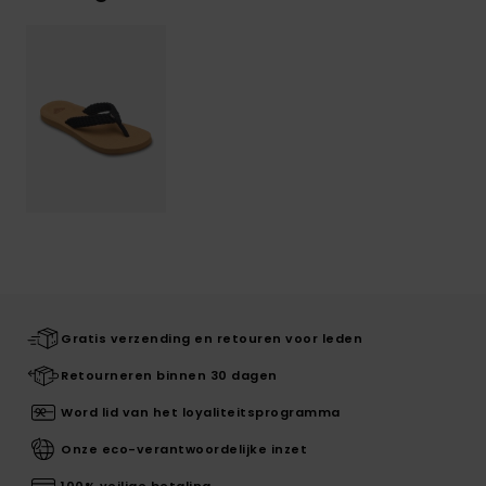
Gratis verzending en retouren voor leden
Retourneren binnen 30 dagen
Word lid van het loyaliteitsprogramma
Onze eco-verantwoordelijke inzet
100% veilige betaling