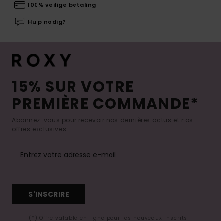
100% veilige betaling
Hulp nodig?
15% SUR VOTRE
PREMIÈRE COMMANDE*
Abonnez-vous pour recevoir nos dernières actus et nos
offres exclusives.
S'INSCRIRE
(*) Offre valable en ligne pour les nouveaux inscrits -