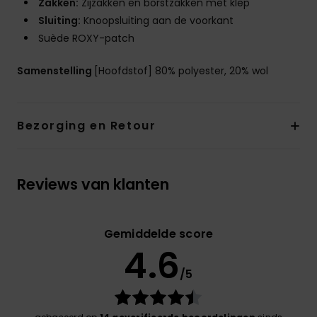
Zakken:
Zijzakken en borstzakken met klep
Sluiting:
Knoopsluiting aan de voorkant
Suède ROXY-patch
Samenstelling
[Hoofdstof] 80% polyester, 20% wol
Bezorging en Retour
Reviews van klanten
Gemiddelde score
4.6
/5