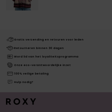
Gratis verzending en retouren voor leden
Retourneren binnen 30 dagen
Word lid van het loyaliteitsprogramma
Onze eco-verantwoordelijke inzet
100% veilige betaling
Hulp nodig?