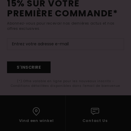
15% SUR VOTRE
PREMIÈRE COMMANDE*
Abonnez-vous pour recevoir nos dernières actus et nos
offres exclusives.
S'INSCRIRE
(*) Offre valable en ligne pour les nouveaux inscrits -
Conditions détaillées disponibles dans l'email de bienvenue
Vind een winkel
Contact Us