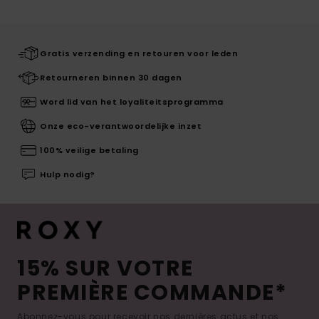
Gratis verzending en retouren voor leden
Retourneren binnen 30 dagen
Word lid van het loyaliteitsprogramma
Onze eco-verantwoordelijke inzet
100% veilige betaling
Hulp nodig?
15% SUR VOTRE
PREMIÈRE COMMANDE*
Abonnez-vous pour recevoir nos dernières actus et nos