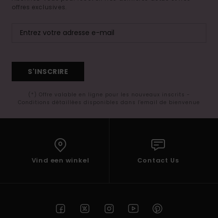
offres exclusives.
S'INSCRIRE
(*) Offre valable en ligne pour les nouveaux inscrits -
Conditions détaillées disponibles dans l'email de bienvenue
Vind een winkel
Contact Us