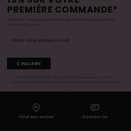
PREMIÈRE COMMANDE*
Abonnez-vous pour recevoir nos dernières actus et nos
offres exclusives.
S'INSCRIRE
(*) Offre valable en ligne pour les nouveaux inscrits -
Conditions détaillées disponibles dans l'email de bienvenue
Vind een winkel
Contact Us