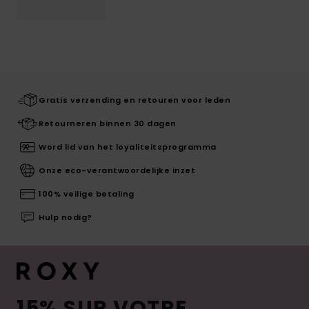
Gratis verzending en retouren voor leden
Retourneren binnen 30 dagen
Word lid van het loyaliteitsprogramma
Onze eco-verantwoordelijke inzet
100% veilige betaling
Hulp nodig?
15% SUR VOTRE