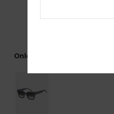
Onlangs bekeken