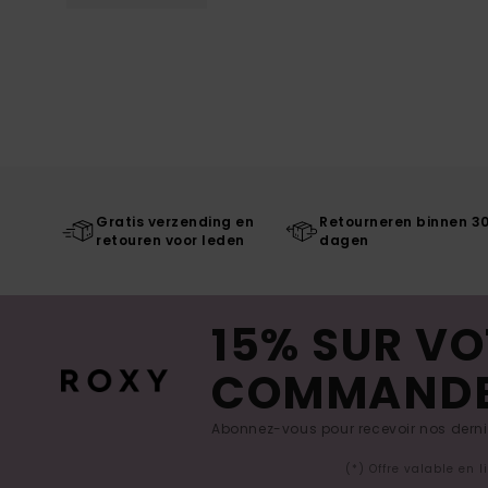
Gratis verzending en
Retourneren binnen 3
retouren voor leden
dagen
15% SUR VO
COMMAND
Abonnez-vous pour recevoir nos derniè
(*) Offre valable en 