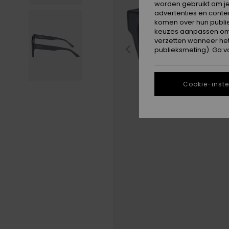
worden gebruikt om je
advertenties en conte
komen over hun publie
keuzes aanpassen om c
verzetten wanneer he
publieksmeting). Ga v
Cookie-inste