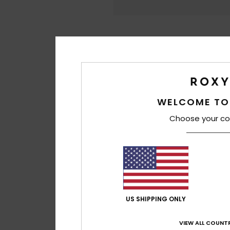
WELCOME TO
Choose your co
US SHIPPING ONLY
VIEW ALL COUNTR