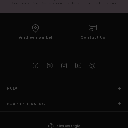
Conditions détaillées disponibles dans l'email de bienvenue
Vind een winkel
Contact Us
HULP
BOARDRIDERS INC.
Kies uw regio