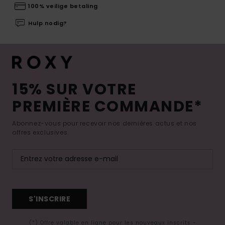
100% veilige betaling
Hulp nodig?
15% SUR VOTRE
PREMIÈRE COMMANDE*
Abonnez-vous pour recevoir nos dernières actus et nos
offres exclusives.
S'INSCRIRE
(*) Offre valable en ligne pour les nouveaux inscrits -