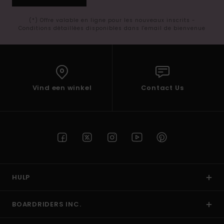
(*) Offre valable en ligne pour les nouveaux inscrits -
Conditions détaillées disponibles dans l'email de bienvenue
Vind een winkel
Contact Us
HULP
BOARDRIDERS INC.