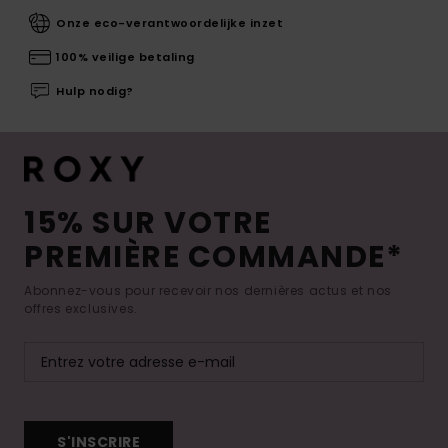
Onze eco-verantwoordelijke inzet
100% veilige betaling
Hulp nodig?
15% SUR VOTRE
PREMIÈRE COMMANDE*
Abonnez-vous pour recevoir nos dernières actus et nos
offres exclusives.
S'INSCRIRE