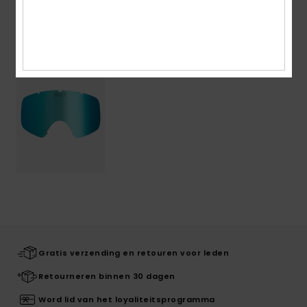
Onlangs bekeken
Gratis verzending en retouren voor leden
Retourneren binnen 30 dagen
Word lid van het loyaliteitsprogramma