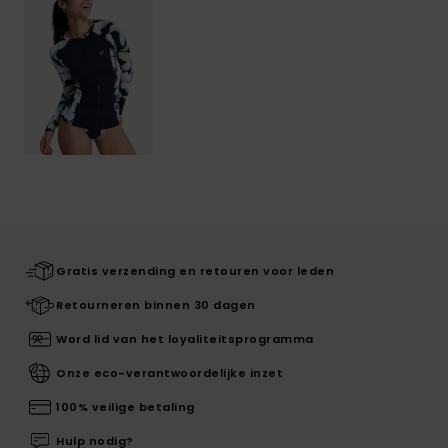
Gratis verzending en retouren voor leden
Retourneren binnen 30 dagen
Word lid van het loyaliteitsprogramma
Onze eco-verantwoordelijke inzet
100% veilige betaling
Hulp nodig?