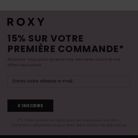
15% SUR VOTRE
PREMIÈRE COMMANDE*
Abonnez-vous pour recevoir nos dernières actus et nos
offres exclusives.
S'INSCRIRE
(*) Offre valable en ligne pour les nouveaux inscrits -
Conditions détaillées disponibles dans l'email de bienvenue