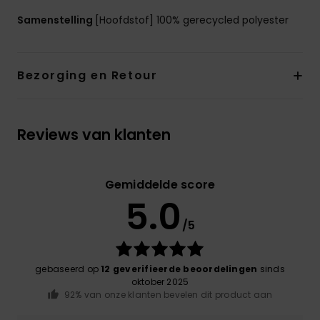
Samenstelling
[Hoofdstof] 100% gerecycled polyester
Bezorging en Retour
Reviews van klanten
Gemiddelde score
5.0
/5
gebaseerd op
12 geverifieerde beoordelingen
sinds
oktober 2025
92% van onze klanten bevelen dit product aan