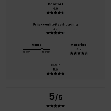
Comfort
4.9
Prijs-kwaliteitverhouding
4.7
Maat
Materiaal
4.9
Te klein
Te groot
Kleur
5.0
5
/5