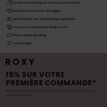
Gratis verzending en retouren voor leden
Retourneren binnen 30 dagen
Word lid van het loyaliteitsprogramma
Onze eco-verantwoordelijke inzet
100% veilige betaling
Hulp nodig?
15% SUR VOTRE
PREMIÈRE COMMANDE*
Abonnez-vous pour recevoir nos dernières actus et nos
offres exclusives.