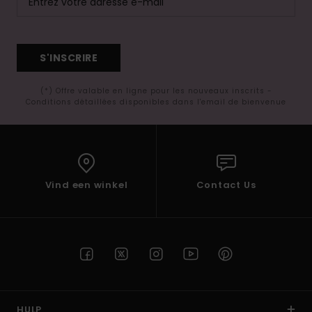
S'INSCRIRE
(*) Offre valable en ligne pour les nouveaux inscrits -
Conditions détaillées disponibles dans l'email de bienvenue
Vind een winkel
Contact Us
HULP