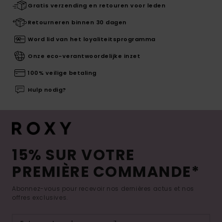
Gratis verzending en retouren voor leden
Retourneren binnen 30 dagen
Word lid van het loyaliteitsprogramma
Onze eco-verantwoordelijke inzet
100% veilige betaling
Hulp nodig?
15% SUR VOTRE
PREMIÈRE COMMANDE*
Abonnez-vous pour recevoir nos dernières actus et nos
offres exclusives.