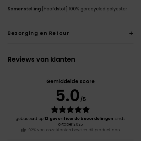
Samenstelling
[Hoofdstof] 100% gerecycled polyester
Bezorging en Retour
Reviews van klanten
Gemiddelde score
5.0
/5
gebaseerd op
12 geverifieerde beoordelingen
sinds
oktober 2025
92% van onze klanten bevelen dit product aan