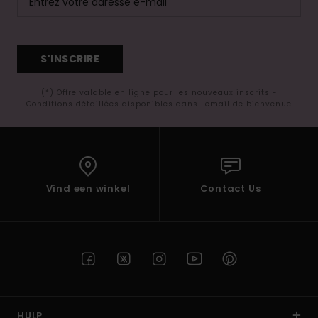
S'INSCRIRE
(*) Offre valable en ligne pour les nouveaux inscrits -
Conditions détaillées disponibles dans l'email de bienvenue
Vind een winkel
Contact Us
HULP