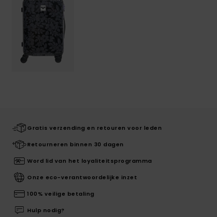
Gratis verzending en retouren voor leden
Retourneren binnen 30 dagen
Word lid van het loyaliteitsprogramma
Onze eco-verantwoordelijke inzet
100% veilige betaling
Hulp nodig?