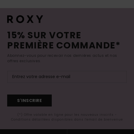
15% SUR VOTRE
PREMIÈRE COMMANDE*
Abonnez-vous pour recevoir nos dernières actus et nos
offres exclusives.
S'INSCRIRE
(*) Offre valable en ligne pour les nouveaux inscrits -
Conditions détaillées disponibles dans l'email de bienvenue