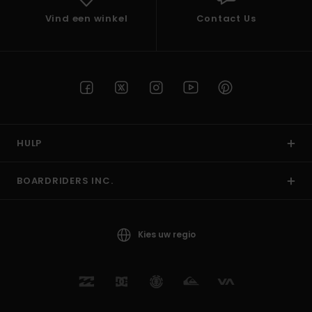
Vind een winkel
Contact Us
HULP
BOARDRIDERS INC.
Kies uw regio