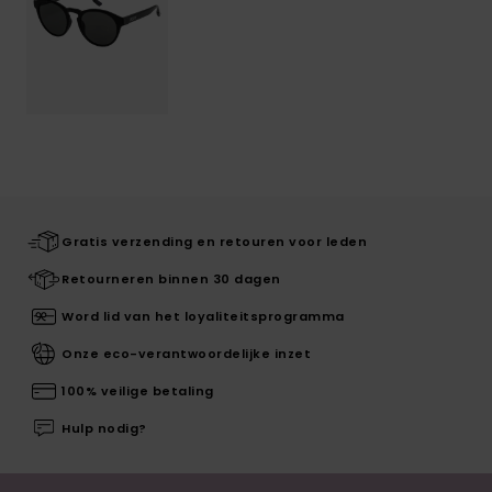
Gratis verzending en retouren voor leden
Retourneren binnen 30 dagen
Word lid van het loyaliteitsprogramma
Onze eco-verantwoordelijke inzet
100% veilige betaling
Hulp nodig?