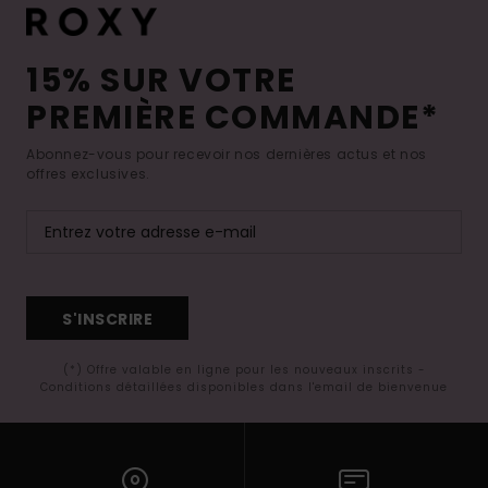
15% SUR VOTRE
PREMIÈRE COMMANDE*
Abonnez-vous pour recevoir nos dernières actus et nos
offres exclusives.
S'INSCRIRE
(*) Offre valable en ligne pour les nouveaux inscrits -
Conditions détaillées disponibles dans l'email de bienvenue