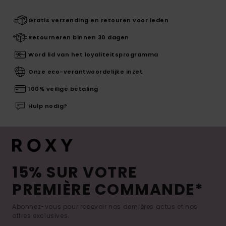
Gratis verzending en retouren voor leden
Retourneren binnen 30 dagen
Word lid van het loyaliteitsprogramma
Onze eco-verantwoordelijke inzet
100% veilige betaling
Hulp nodig?
15% SUR VOTRE
PREMIÈRE COMMANDE*
Abonnez-vous pour recevoir nos dernières actus et nos
offres exclusives.