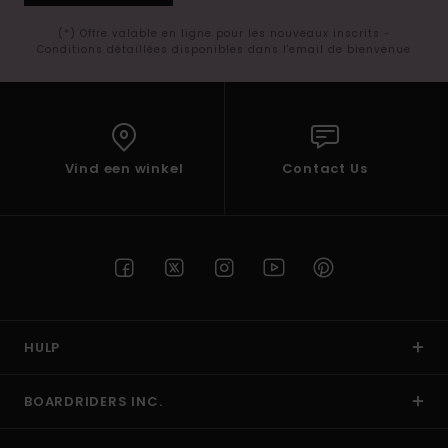
(*) Offre valable en ligne pour les nouveaux inscrits -
Conditions détaillées disponibles dans l'email de bienvenue
Vind een winkel
Contact Us
HULP
BOARDRIDERS INC.