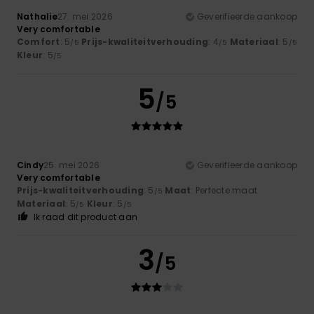
Nathalie
27. mei 2026
Geverifieerde aankoop
Very comfortable
Comfort
: 5
Prijs-kwaliteitverhouding
: 4
Materiaal
: 5
/5
/5
/5
Kleur
: 5
/5
5
/5
Cindy
25. mei 2026
Geverifieerde aankoop
Very comfortable
Prijs-kwaliteitverhouding
: 5
Maat
: Perfecte maat
/5
Materiaal
: 5
Kleur
: 5
/5
/5
Ik raad dit product aan
3
/5