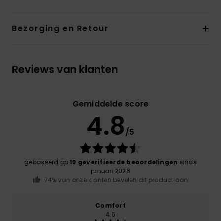
Bezorging en Retour
Reviews van klanten
Gemiddelde score
4.8
/5
gebaseerd op
19 geverifieerde beoordelingen
sinds
januari 2026
74% van onze klanten bevelen dit product aan
Comfort
4.6