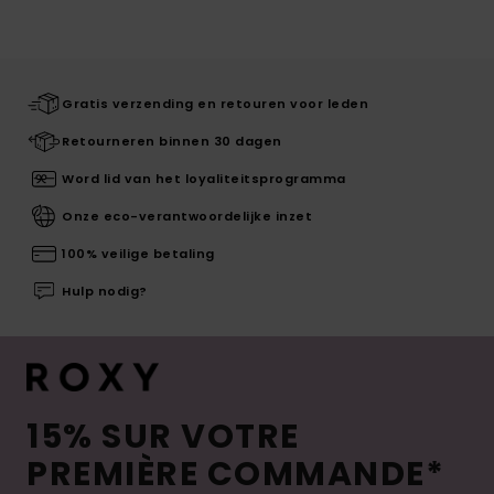
Gratis verzending en retouren voor leden
Retourneren binnen 30 dagen
Word lid van het loyaliteitsprogramma
Onze eco-verantwoordelijke inzet
100% veilige betaling
Hulp nodig?
15% SUR VOTRE
PREMIÈRE COMMANDE*