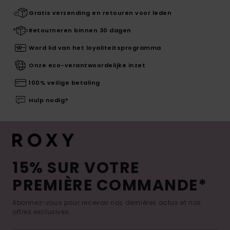
Gratis verzending en retouren voor leden
Retourneren binnen 30 dagen
Word lid van het loyaliteitsprogramma
Onze eco-verantwoordelijke inzet
100% veilige betaling
Hulp nodig?
15% SUR VOTRE
PREMIÈRE COMMANDE*
Abonnez-vous pour recevoir nos dernières actus et nos
offres exclusives.