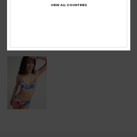
Details & functies
VIEW ALL COUNTRIES
Bezorging en Retour
Onlangs bekeken