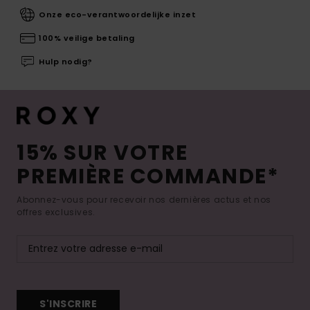
Onze eco-verantwoordelijke inzet
100% veilige betaling
Hulp nodig?
15% SUR VOTRE
PREMIÈRE COMMANDE*
Abonnez-vous pour recevoir nos dernières actus et nos
offres exclusives.
S'INSCRIRE