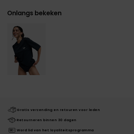
Onlangs bekeken
Gratis verzending en retouren voor leden
Retourneren binnen 30 dagen
Word lid van het loyaliteitsprogramma