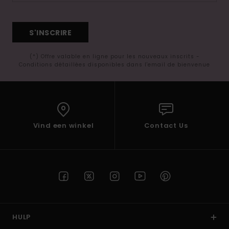
S'INSCRIRE
(*) Offre valable en ligne pour les nouveaux inscrits -
Conditions détaillées disponibles dans l'email de bienvenue
Vind een winkel
Contact Us
HULP