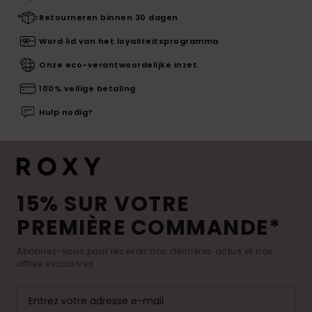
Retourneren binnen 30 dagen
Word lid van het loyaliteitsprogramma
Onze eco-verantwoordelijke inzet
100% veilige betaling
Hulp nodig?
15% SUR VOTRE
PREMIÈRE COMMANDE*
Abonnez-vous pour recevoir nos dernières actus et nos
offres exclusives.