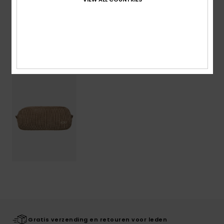
Bezorging en Retour
Onlangs bekeken
Gratis verzending en retouren voor leden