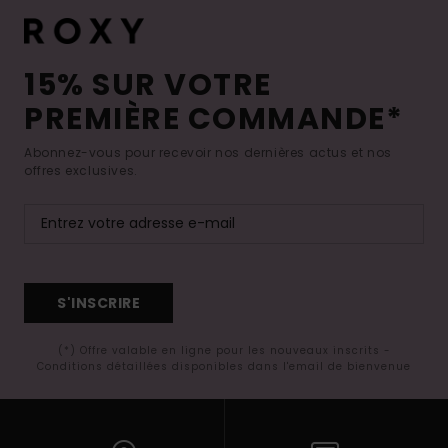
15% SUR VOTRE
PREMIÈRE COMMANDE*
Abonnez-vous pour recevoir nos dernières actus et nos
offres exclusives.
S'INSCRIRE
(*) Offre valable en ligne pour les nouveaux inscrits -
Conditions détaillées disponibles dans l'email de bienvenue