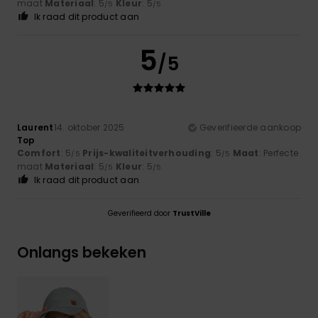
maat
Materiaal
: 5
Kleur
: 5
/5
/5
Ik raad dit product aan
5
/5
Laurent
14. oktober 2025
Geverifieerde aankoop
Top
Comfort
: 5
Prijs-kwaliteitverhouding
: 5
Maat
: Perfecte
/5
/5
maat
Materiaal
: 5
Kleur
: 5
/5
/5
Ik raad dit product aan
Geverifieerd door
TrustVille
Onlangs bekeken