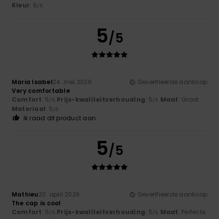
Kleur
: 5
/5
5
/5
Maria Isabel
24. mei 2026
Geverifieerde aankoop
Very comfortable
Comfort
: 5
Prijs-kwaliteitverhouding
: 5
Maat
: Groot
/5
/5
Materiaal
: 5
/5
Ik raad dit product aan
5
/5
Mathieu
20. april 2026
Geverifieerde aankoop
The cap is cool
Comfort
: 5
Prijs-kwaliteitverhouding
: 5
Maat
: Perfecte
/5
/5