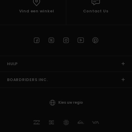
Vind een winkel
Contact Us
HULP
BOARDRIDERS INC.
Kies uw regio