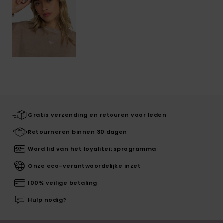
Gratis verzending en retouren voor leden
Retourneren binnen 30 dagen
Word lid van het loyaliteitsprogramma
Onze eco-verantwoordelijke inzet
100% veilige betaling
Hulp nodig?