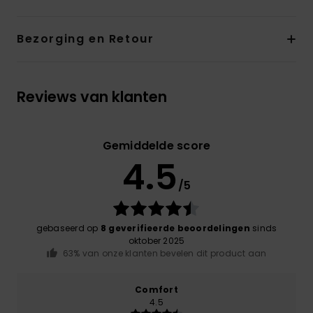
Bezorging en Retour
Reviews van klanten
Gemiddelde score
4.5
/5
gebaseerd op
8 geverifieerde beoordelingen
sinds
oktober 2025
63% van onze klanten bevelen dit product aan
Comfort
4.5