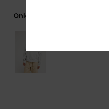
Onlangs bekeken