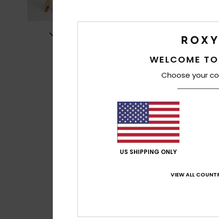
WELCOME TO
Choose your co
US SHIPPING ONLY
VIEW ALL COUNTR