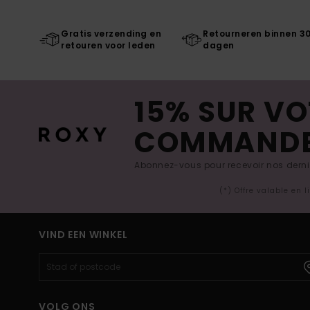
Gratis verzending en
Retourneren binnen 3
retouren voor leden
dagen
15% SUR VO
COMMAND
Abonnez-vous pour recevoir nos derniè
(*) Offre valable en 
VIND EEN WINKEL
VOLG ONS