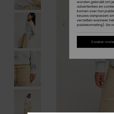
worden gebruikt om je
advertenties en conte
komen over hun publie
keuzes aanpassen om c
verzetten wanneer he
publieksmeting). Ga v
Cookie-inste