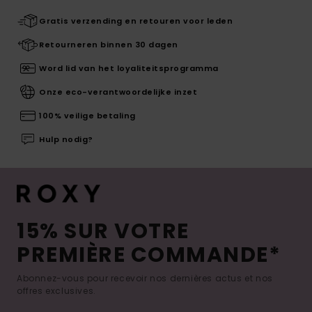
Gratis verzending en retouren voor leden
Retourneren binnen 30 dagen
Word lid van het loyaliteitsprogramma
Onze eco-verantwoordelijke inzet
100% veilige betaling
Hulp nodig?
15% SUR VOTRE
PREMIÈRE COMMANDE*
Abonnez-vous pour recevoir nos dernières actus et nos
offres exclusives.