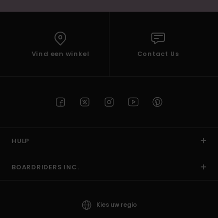
Vind een winkel
Contact Us
HULP
BOARDRIDERS INC.
Kies uw regio