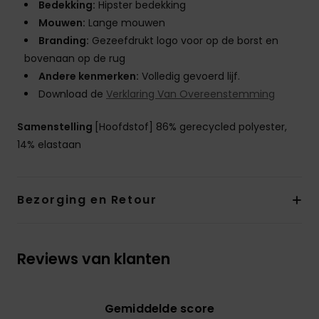
Bedekking:
Hipster bedekking
Mouwen:
Lange mouwen
Branding:
Gezeefdrukt logo voor op de borst en
bovenaan op de rug
Andere kenmerken:
Volledig gevoerd lijf.
Download de
Verklaring Van Overeenstemming
Samenstelling
[Hoofdstof] 86% gerecycled polyester,
14% elastaan
Bezorging en Retour
Reviews van klanten
Gemiddelde score