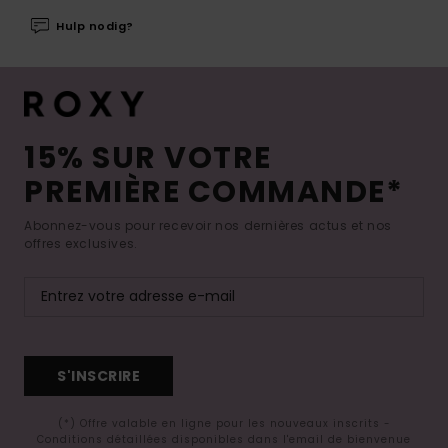
Hulp nodig?
15% SUR VOTRE
PREMIÈRE COMMANDE*
Abonnez-vous pour recevoir nos dernières actus et nos
offres exclusives.
S'INSCRIRE
(*) Offre valable en ligne pour les nouveaux inscrits -
Conditions détaillées disponibles dans l'email de bienvenue