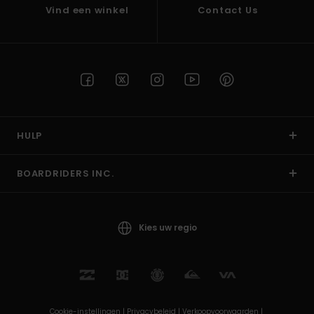
Vind een winkel
Contact Us
HULP
BOARDRIDERS INC.
Kies uw regio
Cookie-instellingen |
Privacybeleid |
Verkoopvoorwaarden |