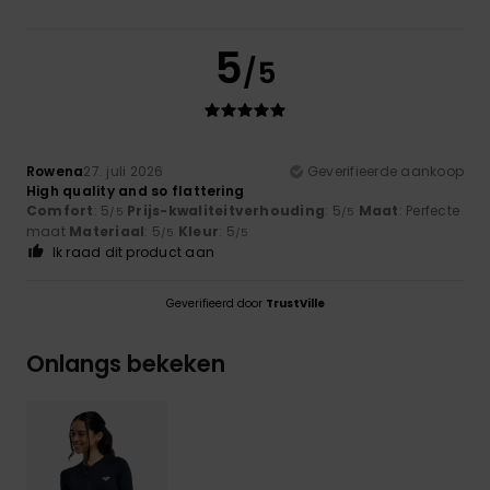
5
/5
Rowena
27. juli 2026
Geverifieerde aankoop
High quality and so flattering
Comfort
: 5
Prijs-kwaliteitverhouding
: 5
Maat
: Perfecte
/5
/5
maat
Materiaal
: 5
Kleur
: 5
/5
/5
Ik raad dit product aan
Geverifieerd door
TrustVille
Onlangs bekeken