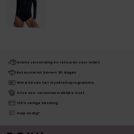
Gratis verzending en retouren voor leden
Retourneren binnen 30 dagen
Word lid van het loyaliteitsprogramma
Onze eco-verantwoordelijke inzet
100% veilige betaling
Hulp nodig?