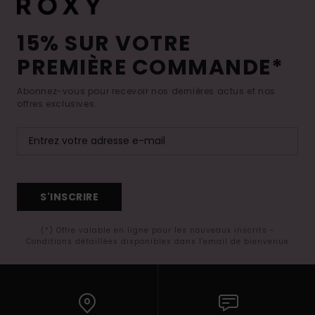
15% SUR VOTRE
PREMIÈRE COMMANDE*
Abonnez-vous pour recevoir nos dernières actus et nos
offres exclusives.
S'INSCRIRE
(*) Offre valable en ligne pour les nouveaux inscrits -
Conditions détaillées disponibles dans l'email de bienvenue