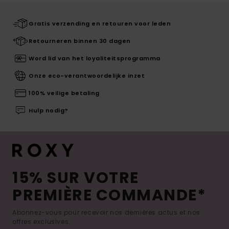
Gratis verzending en retouren voor leden
Retourneren binnen 30 dagen
Word lid van het loyaliteitsprogramma
Onze eco-verantwoordelijke inzet
100% veilige betaling
Hulp nodig?
15% SUR VOTRE
PREMIÈRE COMMANDE*
Abonnez-vous pour recevoir nos dernières actus et nos
offres exclusives.