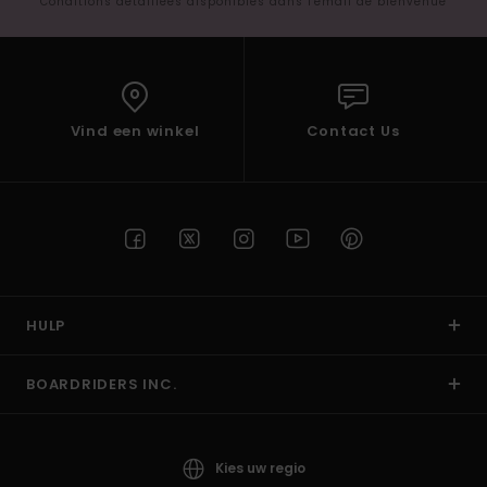
Conditions détaillées disponibles dans l'email de bienvenue
Vind een winkel
Contact Us
HULP
BOARDRIDERS INC.
Kies uw regio