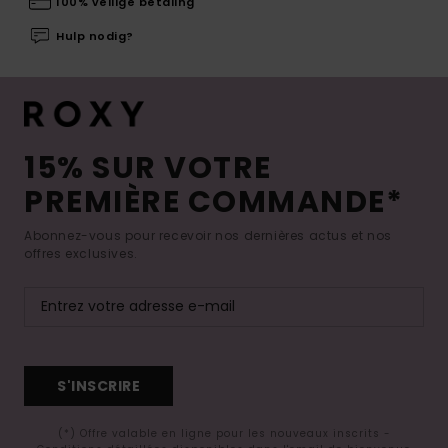
100% veilige betaling
Hulp nodig?
15% SUR VOTRE
PREMIÈRE COMMANDE*
Abonnez-vous pour recevoir nos dernières actus et nos
offres exclusives.
S'INSCRIRE
(*) Offre valable en ligne pour les nouveaux inscrits -