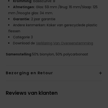
Kromming:
basiscurve: 8
Afmetingen:
Glas: 59 mm /Brug: 16 mm/Slaap: 125
mm /Hoogte glas: 34 mm.
Garantie:
2 jaar garantie
Andere kenmerken: Koker van gerecyclede plastic
flessen
Categorie 3
Download de
Verklaring Van Overeenstemming
Samenstelling
50% bionylon, 50% polycarbonaat
Bezorging en Retour
Reviews van klanten